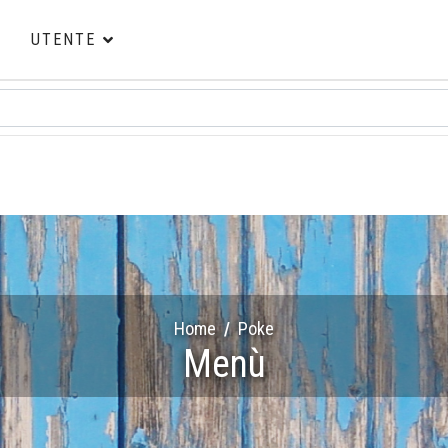
Ù
UTENTE
Home
Poke
Menù