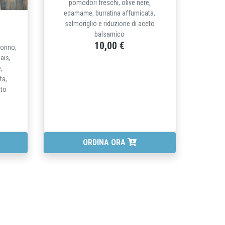
pomodori freschi, olive nere,
edamame, burratina affumicata,
salmoriglio e riduzione di aceto
balsamico
10,00 €
tonno,
ais,
,
ta,
eto
ORDINA ORA