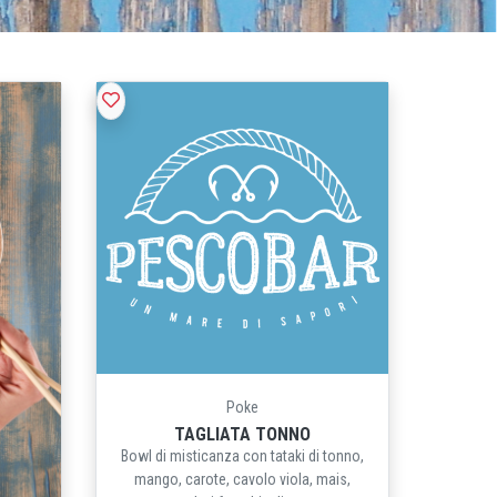
Poke
TAGLIATA TONNO
Bowl di misticanza con tataki di tonno,
mango, carote, cavolo viola, mais,