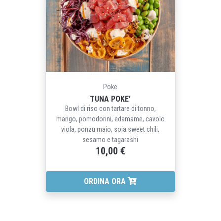
Poke
TUNA POKE'
Bowl di riso con tartare di tonno,
mango, pomodorini, edamame, cavolo
viola, ponzu maio, soia sweet chili,
sesamo e tagarashi
10,00 €
ORDINA ORA