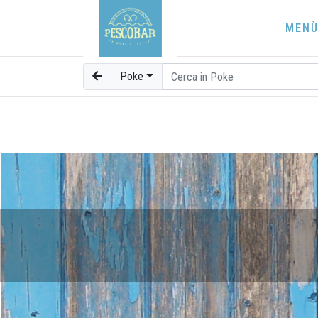
MEN
Poke